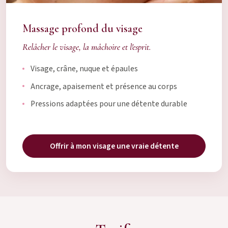
Massage profond du visage
Relâcher le visage, la mâchoire et l'esprit.
Visage, crâne, nuque et épaules
Ancrage, apaisement et présence au corps
Pressions adaptées pour une détente durable
Offrir à mon visage une vraie détente