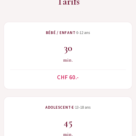
Tarifs
·
BÉBÉ / ENFANT
0-12 ans
30
min.
CHF 60.-
·
ADOLESCENT·E
13-18 ans
45
min.