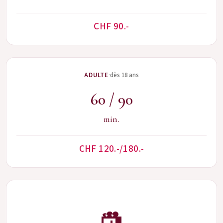
CHF 90.-
·
ADULTE
dès 18 ans
60 / 90
min.
CHF 120.-/180.-